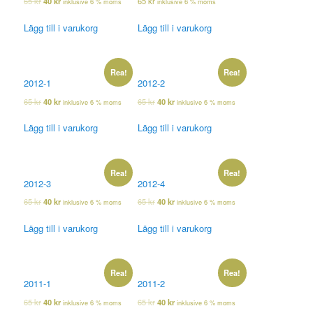
65
kr
40
kr
65
kr
inklusive 6 % moms
inklusive 6 % moms
Lägg till i varukorg
Lägg till i varukorg
Rea!
Rea!
2012-1
2012-2
65
kr
40
kr
65
kr
40
kr
inklusive 6 % moms
inklusive 6 % moms
Lägg till i varukorg
Lägg till i varukorg
Rea!
Rea!
2012-3
2012-4
65
kr
40
kr
65
kr
40
kr
inklusive 6 % moms
inklusive 6 % moms
Lägg till i varukorg
Lägg till i varukorg
Rea!
Rea!
2011-1
2011-2
65
kr
40
kr
65
kr
40
kr
inklusive 6 % moms
inklusive 6 % moms