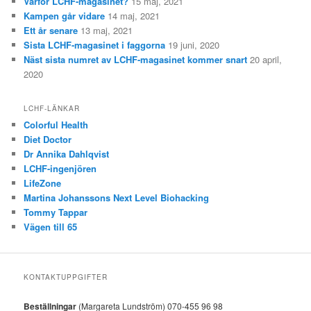
Varför LCHF-magasinet?
15 maj, 2021
Kampen går vidare
14 maj, 2021
Ett år senare
13 maj, 2021
Sista LCHF-magasinet i faggorna
19 juni, 2020
Näst sista numret av LCHF-magasinet kommer snart
20 april,
2020
LCHF-LÄNKAR
Colorful Health
Diet Doctor
Dr Annika Dahlqvist
LCHF-ingenjören
LifeZone
Martina Johanssons Next Level Biohacking
Tommy Tappar
Vägen till 65
KONTAKTUPPGIFTER
Beställningar
(Margareta Lundström) 070-455 96 98