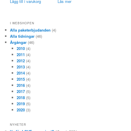
Lägg till i varukorg
Läs mer
I WEBSHOPEN
Alla paketerbjudanden
(4)
Alla tidningar
(46)
Årgångar
(46)
2010
(4)
2011
(4)
2012
(4)
2013
(4)
2014
(4)
2015
(4)
2016
(4)
2017
(5)
2018
(5)
2019
(5)
2020
(3)
NYHETER