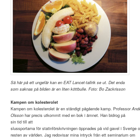
Så här på ett ungefär kan en EAT Lancet-tallrik se ut. Det enda
som saknas på bilden är en liten köttbulle. Foto: Bo Zackrisson
Kampen om kolesterolet
Kampen om kolesterolet är en ständigt pågående kamp. Professor
And
Olsson
har precis utkommit med en bok i ämnet. Han bidrog på
sin tid till att
slussportarna för statinförskrivningen öppnades på vid gavel i Sverige o
resten av världen. Jag redovisar mina intryck från ett seminarium om