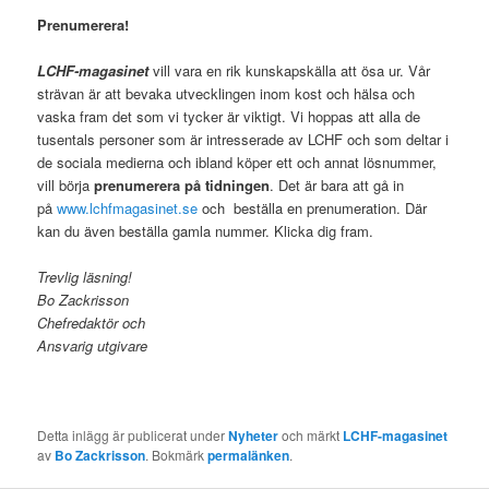
Prenumerera!
LCHF-magasinet
vill vara en rik kunskapskälla att ösa ur. Vår
strävan är att bevaka utvecklingen inom kost och hälsa och
vaska fram det som vi tycker är viktigt. Vi hoppas att alla de
tusentals personer som är intresserade av LCHF och som deltar i
de sociala medierna och ibland köper ett och annat lösnummer,
vill börja
prenumerera på tidningen
. Det är bara att gå in
på
www.lchfmagasinet.se
och beställa en prenumeration. Där
kan du även beställa gamla nummer. Klicka dig fram.
Trevlig läsning!
Bo Zackrisson
Chefredaktör och
Ansvarig utgivare
Detta inlägg är publicerat under
Nyheter
och märkt
LCHF-magasinet
av
Bo Zackrisson
. Bokmärk
permalänken
.