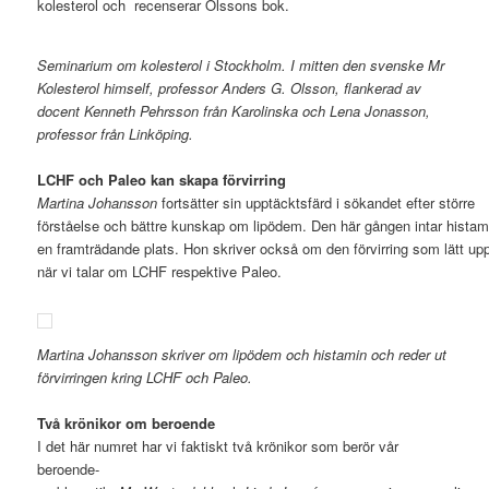
kolesterol och recenserar Olssons bok.
Seminarium om kolesterol i Stockholm. I mitten den svenske Mr
Kolesterol himself, professor Anders G. Olsson, flankerad av
docent Kenneth Pehrsson från Karolinska och Lena Jonasson,
professor från Linköping.
LCHF och Paleo kan skapa förvirring
Martina Johansson
fortsätter sin upptäcktsfärd i sökandet efter större
förståelse och bättre kunskap om lipödem. Den här gången intar histam
en framträdande plats. Hon skriver också om den förvirring som lätt up
när vi talar om LCHF respektive Paleo.
Martina Johansson skriver om lipödem och histamin och reder ut
förvirringen kring LCHF och Paleo.
Två krönikor om beroende
I det här numret har vi faktiskt två krönikor som berör vår
beroende-