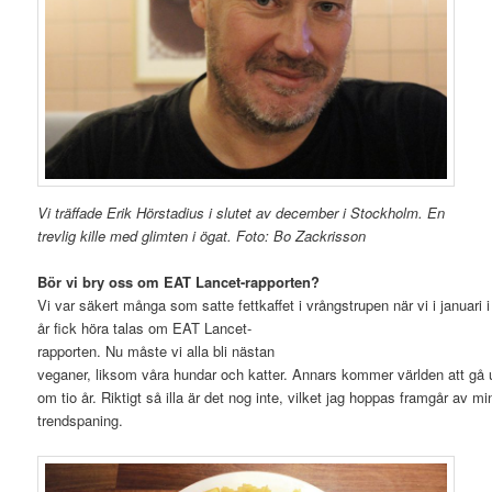
Vi träffade Erik Hörstadius i slutet av december i Stockholm. En
trevlig kille med glimten i ögat. Foto: Bo Zackrisson
Bör vi bry oss om EAT Lancet-rapporten?
Vi var säkert många som satte fettkaffet i vrångstrupen när vi i januari i
år fick höra talas om EAT Lancet-
rapporten. Nu måste vi alla bli nästan
veganer, liksom våra hundar och katter. Annars kommer världen att gå 
om tio år. Riktigt så illa är det nog inte, vilket jag hoppas framgår av mi
trendspaning.