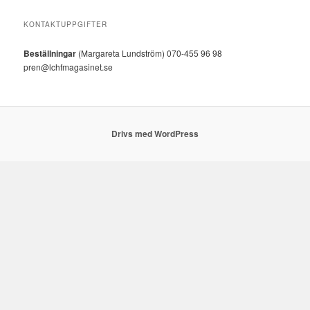
KONTAKTUPPGIFTER
Beställningar
(Margareta Lundström) 070-455 96 98
pren@lchfmagasinet.se
Drivs med WordPress