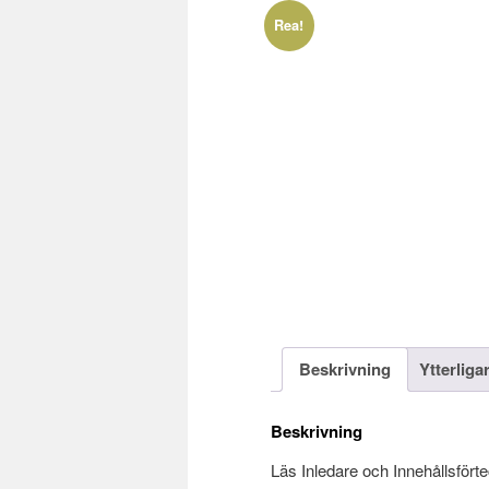
Rea!
Beskrivning
Ytterliga
Beskrivning
Läs Inledare och Innehållsfört