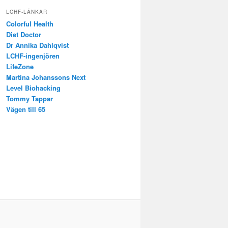
LCHF-LÄNKAR
Colorful Health
Diet Doctor
Dr Annika Dahlqvist
LCHF-ingenjören
LifeZone
Martina Johanssons Next
Level Biohacking
Tommy Tappar
Vägen till 65