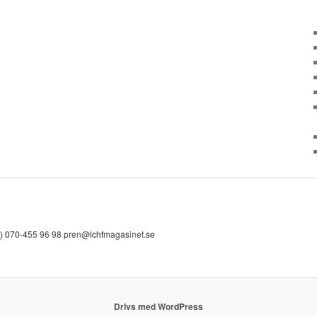
) 070-455 96 98 pren@lchfmagasinet.se
Drivs med WordPress