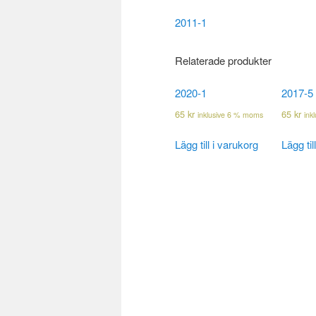
2011-1
Relaterade produkter
2020-1
2017-5
65
kr
65
kr
inklusive 6 % moms
ink
Lägg till i varukorg
Lägg til