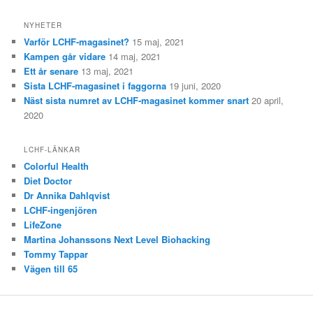
NYHETER
Varför LCHF-magasinet?
15 maj, 2021
Kampen går vidare
14 maj, 2021
Ett år senare
13 maj, 2021
Sista LCHF-magasinet i faggorna
19 juni, 2020
Näst sista numret av LCHF-magasinet kommer snart
20 april,
2020
LCHF-LÄNKAR
Colorful Health
Diet Doctor
Dr Annika Dahlqvist
LCHF-ingenjören
LifeZone
Martina Johanssons Next Level Biohacking
Tommy Tappar
Vägen till 65