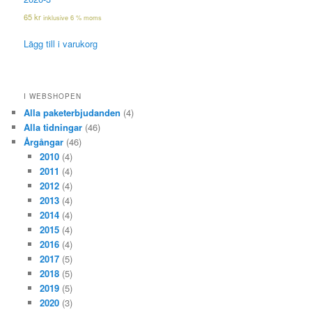
65
kr
inklusive 6 % moms
Lägg till i varukorg
I WEBSHOPEN
Alla paketerbjudanden
(4)
Alla tidningar
(46)
Årgångar
(46)
2010
(4)
2011
(4)
2012
(4)
2013
(4)
2014
(4)
2015
(4)
2016
(4)
2017
(5)
2018
(5)
2019
(5)
2020
(3)