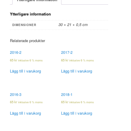
Ytterligare information
30 × 21 × 0,5 cm
DIMENSIONER
Relaterade produkter
2016-2
2017-2
65
kr
65
kr
inklusive 6 % moms
inklusive 6 % moms
Lägg till i varukorg
Lägg till i varukorg
2016-3
2018-1
65
kr
65
kr
inklusive 6 % moms
inklusive 6 % moms
Lägg till i varukorg
Lägg till i varukorg