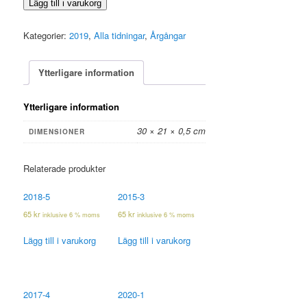
2019-
Lägg till i varukorg
4
mängd
Kategorier:
2019
,
Alla tidningar
,
Årgångar
Ytterligare information
Ytterligare information
30 × 21 × 0,5 cm
DIMENSIONER
Relaterade produkter
2018-5
2015-3
65
kr
65
kr
inklusive 6 % moms
inklusive 6 % moms
Lägg till i varukorg
Lägg till i varukorg
2017-4
2020-1