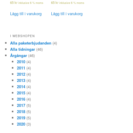
65
kr
65
kr
inklusive 6 % moms
inklusive 6 % moms
Lägg till i varukorg
Lägg till i varukorg
I WEBSHOPEN
Alla paketerbjudanden
(4)
Alla tidningar
(46)
Årgångar
(46)
2010
(4)
2011
(4)
2012
(4)
2013
(4)
2014
(4)
2015
(4)
2016
(4)
2017
(5)
2018
(5)
2019
(5)
2020
(3)