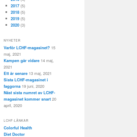
2017
(5)
2018
(5)
2019
(5)
2020
(3)
NYHETER
Varför LCHF-magasinet?
15
maj, 2021
Kampen går vidare
14 maj,
2021
Ett år senare
13 maj, 2021
Sista LCHF-magasinet i
faggorna
19 juni, 2020
Näst sista numret av LCHF-
magasinet kommer snart
20
april, 2020
LCHF-LÄNKAR
Colorful Health
Diet Doctor