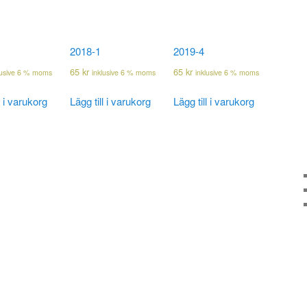
2018-1
2019-4
65
kr
65
kr
lusive 6 % moms
inklusive 6 % moms
inklusive 6 % moms
l i varukorg
Lägg till i varukorg
Lägg till i varukorg