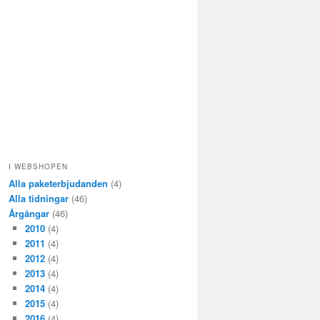
I WEBSHOPEN
Alla paketerbjudanden
(4)
Alla tidningar
(46)
Årgångar
(46)
2010
(4)
2011
(4)
2012
(4)
2013
(4)
2014
(4)
2015
(4)
2016
(4)