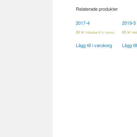
Relaterade produkter
2017-4
2019-5
65
kr
65
kr
inklusive 6 % moms
ink
Lägg till i varukorg
Lägg til