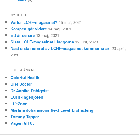
NYHETER
Varför LCHF-magasinet?
15 maj, 2021
Kampen går vidare
14 maj, 2021
Ett år senare
13 maj, 2021
Sista LCHF-magasinet i faggorna
19 juni, 2020
Näst sista numret av LCHF-magasinet kommer snart
20 april,
2020
LCHF-LÄNKAR
Colorful Health
Diet Doctor
Dr Annika Dahlqvist
LCHF-ingenjören
LifeZone
Martina Johanssons Next Level Biohacking
Tommy Tappar
Vägen till 65