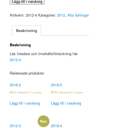
2012-
Lägg till i varukorg
4
mängd
Artikelnr:
2012-4
Kategorier:
2012
,
Alla tidningar
Beskrivning
Beskrivning
Läs Inledare och Innehållsförteckning här
2012-4
Relaterade produkter
2016-2
2019-5
65
kr
65
kr
inklusive 6 % moms
inklusive 6 % moms
Lägg till i varukorg
Lägg till i varukorg
Rea!
2012-3
2019-4