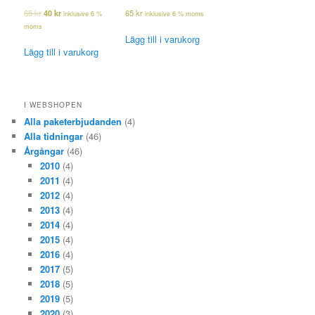
65
kr
40
kr
65
kr
inklusive 6 %
inklusive 6 % moms
moms
Lägg till i varukorg
Lägg till i varukorg
I WEBSHOPEN
Alla paketerbjudanden
(4)
Alla tidningar
(46)
Årgångar
(46)
2010
(4)
2011
(4)
2012
(4)
2013
(4)
2014
(4)
2015
(4)
2016
(4)
2017
(5)
2018
(5)
2019
(5)
2020
(3)