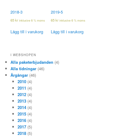
2018-3
2019-5
65
kr
65
kr
inklusive 6 % moms
inklusive 6 % moms
Lägg till i varukorg
Lägg till i varukorg
I WEBSHOPEN
Alla paketerbjudanden
(4)
Alla tidningar
(46)
Årgångar
(46)
2010
(4)
2011
(4)
2012
(4)
2013
(4)
2014
(4)
2015
(4)
2016
(4)
2017
(5)
2018
(5)