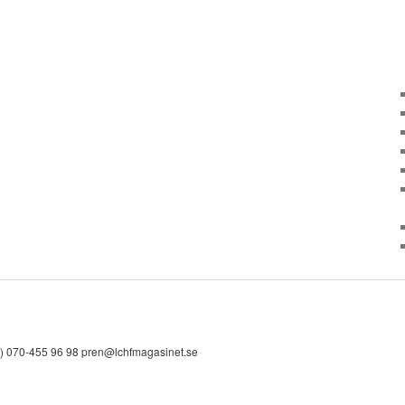
) 070-455 96 98 pren@lchfmagasinet.se