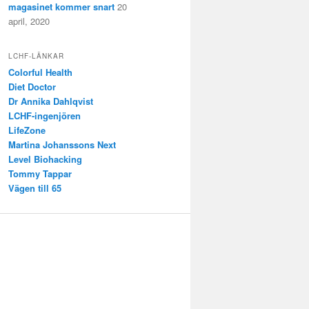
magasinet kommer snart
20
april, 2020
LCHF-LÄNKAR
Colorful Health
Diet Doctor
Dr Annika Dahlqvist
LCHF-ingenjören
LifeZone
Martina Johanssons Next
Level Biohacking
Tommy Tappar
Vägen till 65