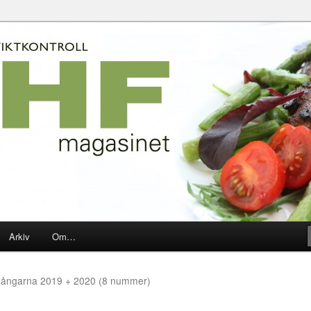
2010-2020
net
Arkiv
Om…
gångarna 2019 + 2020 (8 nummer)