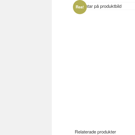
Rea!
Relaterade produkter